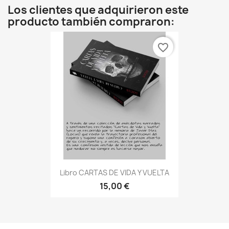
Los clientes que adquirieron este
producto también compraron:
favorite_border
Libro CARTAS DE VIDA Y VUELTA
15,00 €