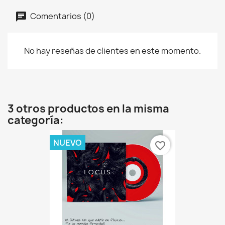
Comentarios (0)
No hay reseñas de clientes en este momento.
3 otros productos en la misma
categoría:
NUEVO
favorite_border