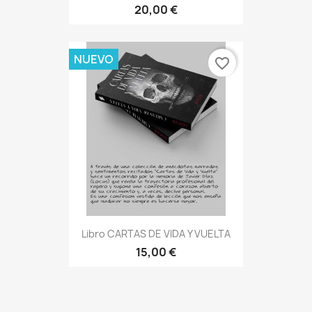
20,00 €
NUEVO
favorite_border
Libro CARTAS DE VIDA Y VUELTA
15,00 €