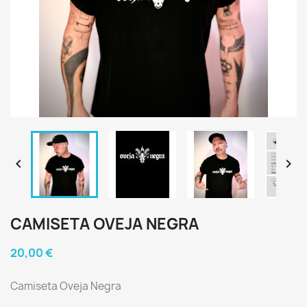


CAMISETA OVEJA NEGRA
20,00 €
Camiseta Oveja Negra